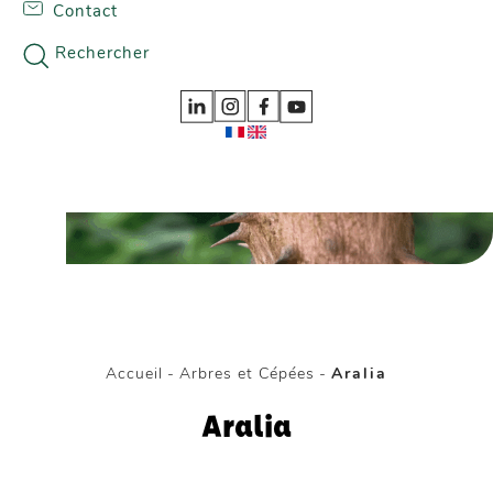
Contact
Skip to content
Nos gammes
Rechercher
Accueil
-
Arbres et Cépées
-
Aralia
Aralia