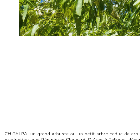
CHITALPA, un grand arbuste ou un petit arbre caduc de croiss
production, aux Pépinières Chauviré. D'Acer à Zelkova, déc