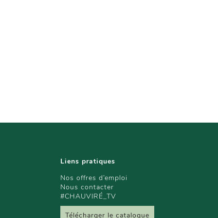
Liens pratiques
Nos offres d’emploi
Nous contacter
#CHAUVIRÉ_TV
Télécharger le catalogue