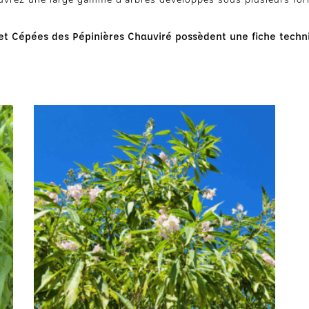
t Cépées des Pépinières Chauviré possèdent une fiche techni