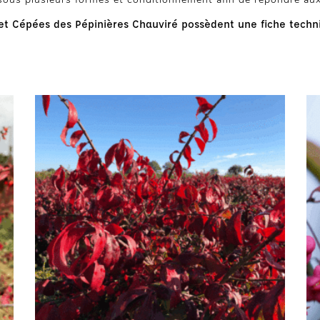
t Cépées des Pépinières Chauviré possèdent une fiche techni