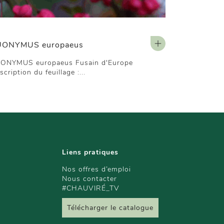
UONYMUS europaeus
ONYMUS europaeus Fusain d'Europe
scription du feuillage :...
Liens pratiques
Nos offres d’emploi
Nous contacter
#CHAUVIRÉ_TV
Télécharger le catalogue