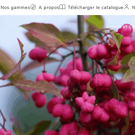
Nos gammes
A propos
Télécharger le catalogue
N
Arbres et C