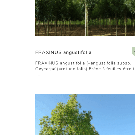
FRAXINUS angustifolia
FRAXINUS angustifolia (=angustifolia subsp.
Oxycarpa)(=rotundifolia) Frêne à feuilles étroi
...