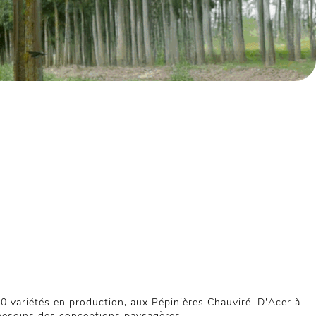
50 variétés en production, aux Pépinières Chauviré. D'Acer à
besoins des conceptions paysagères.