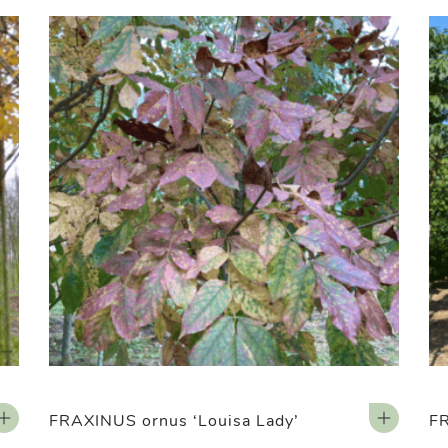
FRAXINUS ornus ‘Louisa Lady’
FR