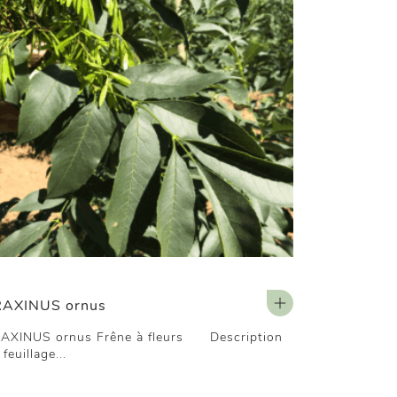
RAXINUS ornus
AXINUS ornus Frêne à fleurs Description
feuillage...