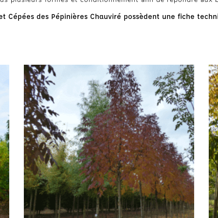
t Cépées des Pépinières Chauviré possèdent une fiche techni