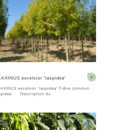
AXINUS excelsior ‘Jaspidea’
AXINUS excelsior 'Jaspidea' Frêne commun
spidea Description du...