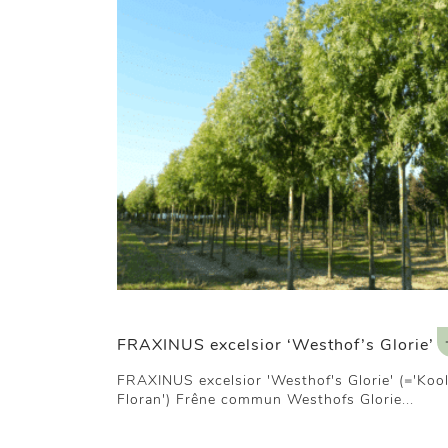
FRAXINUS excelsior ‘Westhof’s Glorie’
FRAXINUS excelsior 'Westhof's Glorie' (='Koo
Floran') Frêne commun Westhofs Glorie...