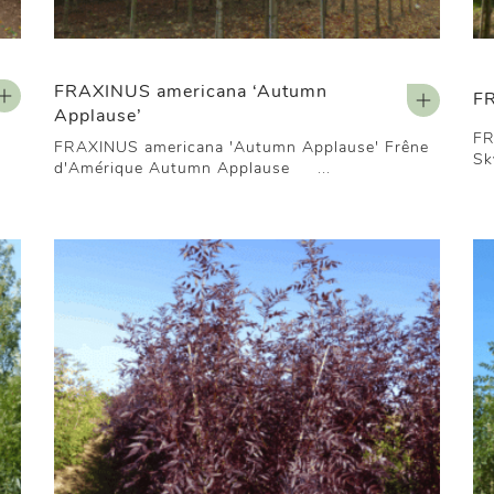
FRAXINUS americana ‘Autumn
FR
Applause’
FR
FRAXINUS americana 'Autumn Applause' Frêne
Sk
d'Amérique Autumn Applause ...