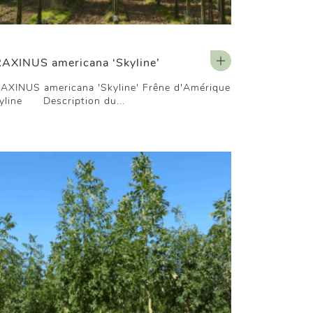
AXINUS americana ‘Skyline’
AXINUS americana 'Skyline' Frêne d'Amérique
yline Description du...