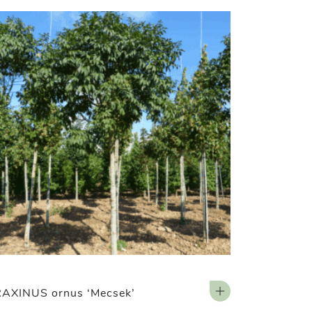
AXINUS ornus ‘Mecsek’