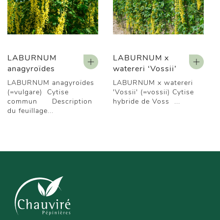
LABURNUM
LABURNUM x
anagyroïdes
watereri ‘Vossii’
LABURNUM anagyroïdes
LABURNUM x watereri
(=vulgare) Cytise
'Vossii' (=vossii) Cytise
commun Description
hybride de Voss ...
du feuillage...