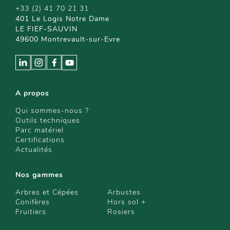
+33 (2) 41 70 21 31
401 Le Logis Notre Dame
LE FIEF-SAUVIN
49600 Montrevault-sur-Evre
A propos
Qui sommes-nous ?
Outils techniques
Parc matériel
Certifications
Actualités
Nos gammes
Arbres et Cépées
Arbustes
Conifères
Hors sol +
Fruitiers
Rosiers