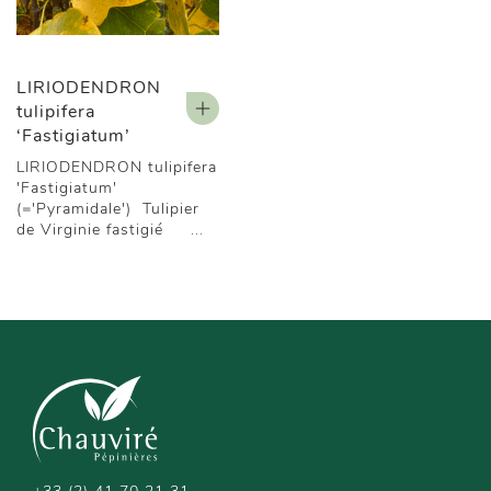
LIRIODENDRON
tulipifera
‘Fastigiatum’
LIRIODENDRON tulipifera
'Fastigiatum'
(='Pyramidale') Tulipier
de Virginie fastigié ...