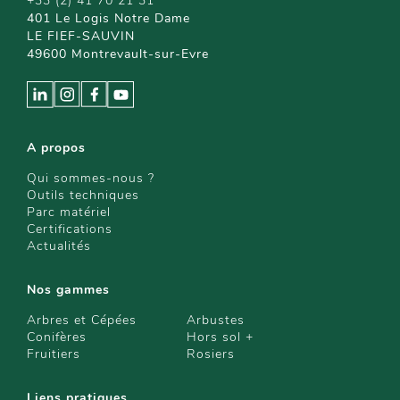
+33 (2) 41 70 21 31
401 Le Logis Notre Dame
LE FIEF-SAUVIN
49600 Montrevault-sur-Evre
A propos
Qui sommes-nous ?
Outils techniques
Parc matériel
Certifications
Actualités
Nos gammes
Arbres et Cépées
Arbustes
Conifères
Hors sol +
Fruitiers
Rosiers
Liens pratiques