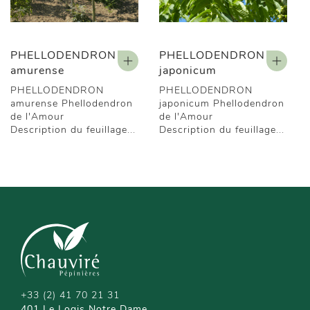
PHELLODENDRON
PHELLODENDRON
amurense
japonicum
PHELLODENDRON
PHELLODENDRON
amurense Phellodendron
japonicum Phellodendron
de l'Amour
de l'Amour
Description du feuillage...
Description du feuillage...
+33 (2) 41 70 21 31
401 Le Logis Notre Dame