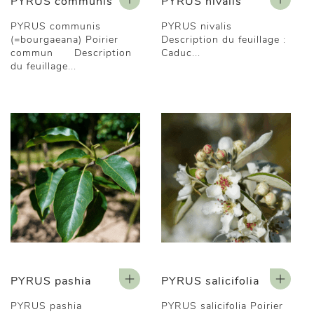
PYRUS communis
PYRUS nivalis
PYRUS communis
PYRUS nivalis
(=bourgaeana) Poirier
Description du feuillage :
commun Description
Caduc...
du feuillage...
PYRUS pashia
PYRUS salicifolia
PYRUS pashia
PYRUS salicifolia Poirier