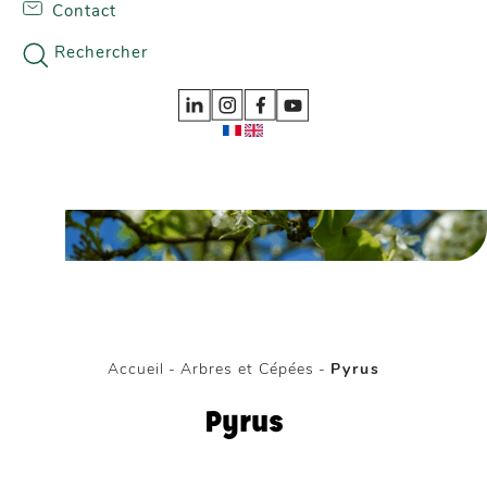
Contact
Skip to content
Nos gammes
Rechercher
Accueil
-
Arbres et Cépées
-
Pyrus
Pyrus