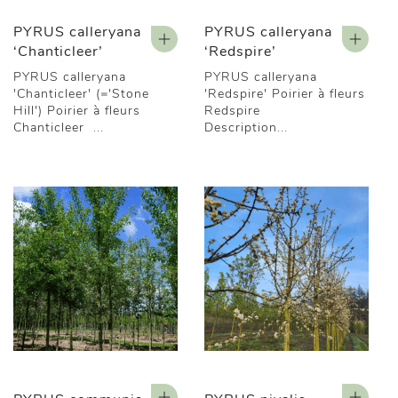
PYRUS calleryana
PYRUS calleryana
‘Chanticleer’
‘Redspire’
PYRUS calleryana
PYRUS calleryana
'Chanticleer' (='Stone
'Redspire' Poirier à fleurs
Hill') Poirier à fleurs
Redspire
Chanticleer ...
Description...