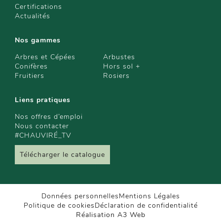
Certifications
Actualités
Nos gammes
Arbres et Cépées
Arbustes
Conifères
Hors sol +
Fruitiers
Rosiers
Liens pratiques
Nos offres d’emploi
Nous contacter
#CHAUVIRÉ_TV
Télécharger le catalogue
Données personnelles
Mentions Légales
Politique de cookies
Déclaration de confidentialité
Réalisation A3 Web