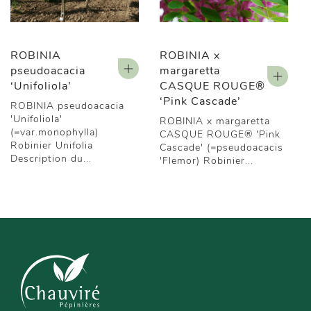
ROBINIA
ROBINIA x
pseudoacacia
margaretta
‘Unifoliola’
CASQUE ROUGE®
‘Pink Cascade’
ROBINIA pseudoacacia
'Unifoliola'
ROBINIA x margaretta
(=var.monophylla)
CASQUE ROUGE® 'Pink
Robinier Unifolia
Cascade' (=pseudoacacis
Description du...
'Flemor) Robinier...