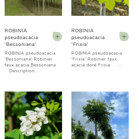
ROBINIA
ROBINIA
pseudoacacia
pseudoacacia
‘Bessoniana’
‘Frisia’
ROBINIA pseudoacacia
ROBINIA pseudoacacia
'Bessoniana' Robinier
'Frisia' Robinier faux
faux acacia Bessoniana
acacia doré Frisia ...
Description...