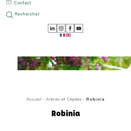
Contact
Skip to content
Nos gammes
Rechercher
Accueil
-
Arbres et Cépées
-
Robinia
Robinia