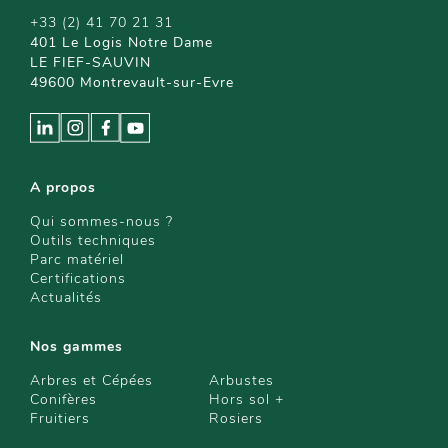
+33 (2) 41 70 21 31
401 Le Logis Notre Dame
LE FIEF-SAUVIN
49600 Montrevault-sur-Evre
A propos
Qui sommes-nous ?
Outils techniques
Parc matériel
Certifications
Actualités
Nos gammes
Arbres et Cépées
Arbustes
Conifères
Hors sol +
Fruitiers
Rosiers