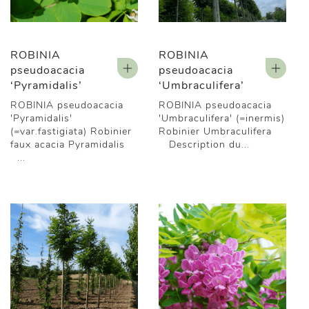
ROBINIA
ROBINIA
pseudoacacia
pseudoacacia
‘Pyramidalis’
‘Umbraculifera’
ROBINIA pseudoacacia
ROBINIA pseudoacacia
'Pyramidalis'
'Umbraculifera' (=inermis)
(=var.fastigiata) Robinier
Robinier Umbraculifera
faux acacia Pyramidalis
Description du...
...