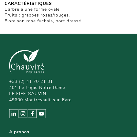
CARACTÉRISTIQUES
L’arbre a une forme ovale.
Fruits : grappes roses/rouges.
Floraison rose fuchsia, port dressé.
+33 (2) 41 70 21 31
401 Le Logis Notre Dame
LE FIEF-SAUVIN
49600 Montrevault-sur-Evre
A propos