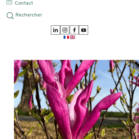
Contact
Skip to content
Nos gammes
Rechercher