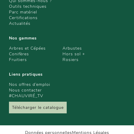
Qui sommes-nous ?
Outils techniques
Parc matériel
Certifications
Actualités
Nos gammes
Arbres et Cépées
Arbustes
Conifères
Hors sol +
Fruitiers
Rosiers
Liens pratiques
Nos offres d’emploi
Nous contacter
#CHAUVIRÉ_TV
Télécharger le catalogue
Données personnelles
Mentions Légales