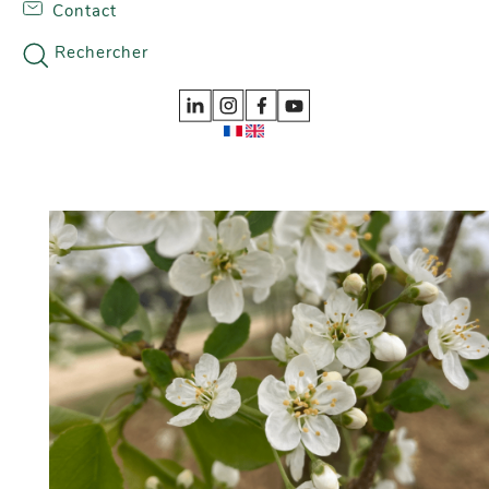
Contact
Skip to content
Nos gammes
Rechercher