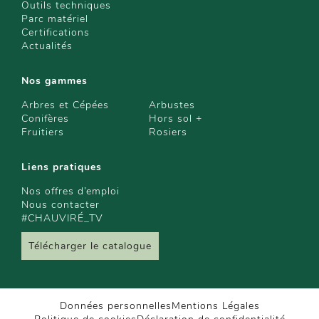
Outils techniques
Parc matériel
Certifications
Actualités
Nos gammes
Arbres et Cépées
Arbustes
Conifères
Hors sol +
Fruitiers
Rosiers
Liens pratiques
Nos offres d’emploi
Nous contacter
#CHAUVIRÉ_TV
Télécharger le catalogue
Données personnelles
Mentions Légales