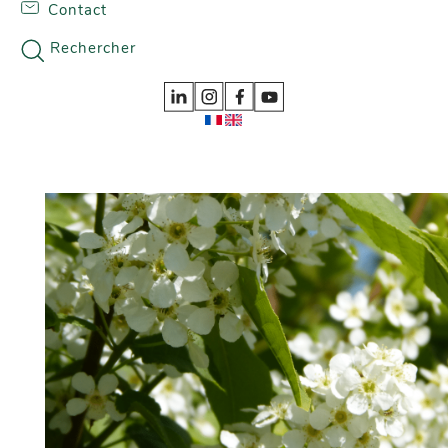
Contact
Skip to content
Nos gammes
Rechercher