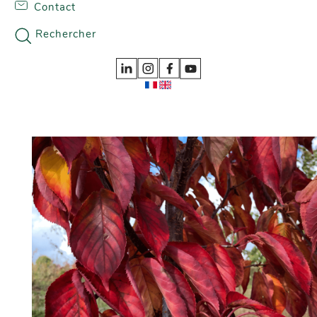
Contact
Skip to content
Nos gammes
Rechercher