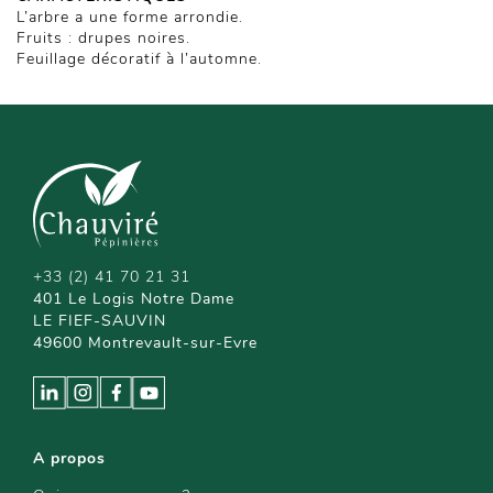
L’arbre a une forme arrondie.
Fruits : drupes noires.
Feuillage décoratif à l’automne.
+33 (2) 41 70 21 31
401 Le Logis Notre Dame
LE FIEF-SAUVIN
49600 Montrevault-sur-Evre
A propos