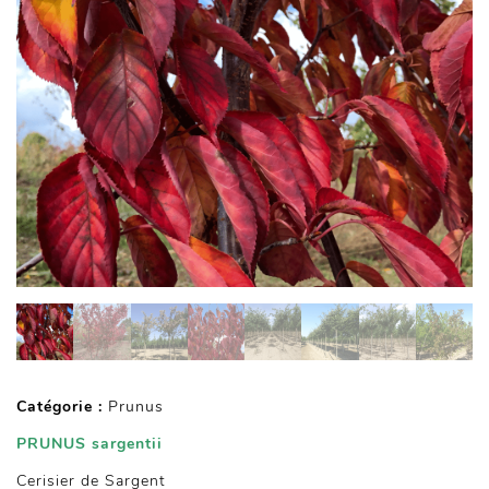
Catégorie :
Prunus
PRUNUS sargentii
Cerisier de Sargent