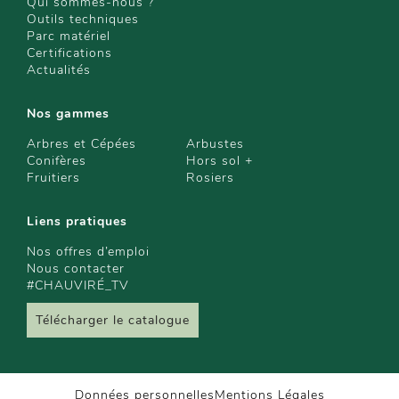
Qui sommes-nous ?
Outils techniques
Parc matériel
Certifications
Actualités
Nos gammes
Arbres et Cépées
Arbustes
Conifères
Hors sol +
Fruitiers
Rosiers
Liens pratiques
Nos offres d’emploi
Nous contacter
#CHAUVIRÉ_TV
Télécharger le catalogue
Données personnelles
Mentions Légales