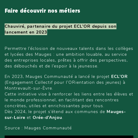
Faire découvrir nos métiers
Chauviré, partenaire du projet ECL’OR depuis son
lancement en 2023
Permettre l’éclosion de nouveaux talents dans les collèges
et lycées des Mauges : une ambition louable, au service
des entreprises locales, prêtes à offrir des perspectives,
des débouchés et de l’espoir à la jeunesse.
En 2023, Mauges Communauté a lancé le projet
ECL’OR
(
Engagement Collectif pour l’ORientation des jeunes
) à
Montrevault-sur-Èvre.
Cette initiative vise à renforcer les liens entre les élèves et
le monde professionnel, en facilitant des rencontres
concrètes, utiles et enrichissantes pour tous.
Dès 2024, le projet s’étend aux communes de
Mauges-
sur-Loire
et
Orée-d’Anjou
.
Source : Mauges Communauté