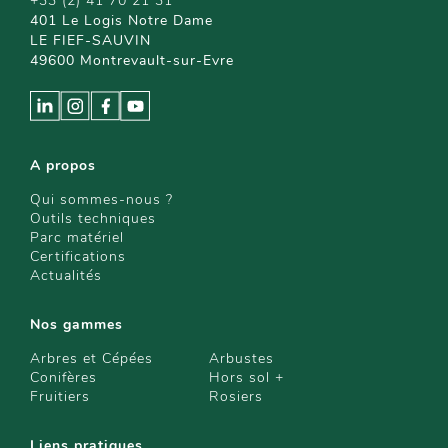
+33 (2) 41 70 21 31
401 Le Logis Notre Dame
LE FIEF-SAUVIN
49600 Montrevault-sur-Evre
A propos
Qui sommes-nous ?
Outils techniques
Parc matériel
Certifications
Actualités
Nos gammes
Arbres et Cépées
Arbustes
Conifères
Hors sol +
Fruitiers
Rosiers
Liens pratiques