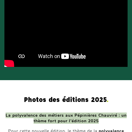
Photos des éditions 2025
.
La polyvalence des métiers aux Pépinières Chauviré : un
thème fort pour l’édition 2025
Pour cette nouvelle édition, le thème de la
polyvalence