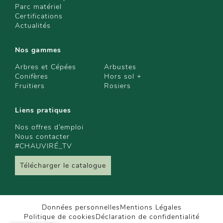
Parc matériel
Certifications
Actualités
Nos gammes
Arbres et Cépées
Arbustes
Conifères
Hors sol +
Fruitiers
Rosiers
Liens pratiques
Nos offres d’emploi
Nous contacter
#CHAUVIRÉ_TV
Télécharger le catalogue
Données personnelles
Mentions Légales
Politique de cookies
Déclaration de confidentialité